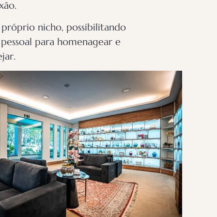
xão.
róprio nicho, possibilitando
e pessoal para homenagear e
jar.