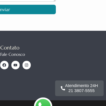
nviar
Contato
Fale Conosco
Atendimento 24H
21 3807-5555