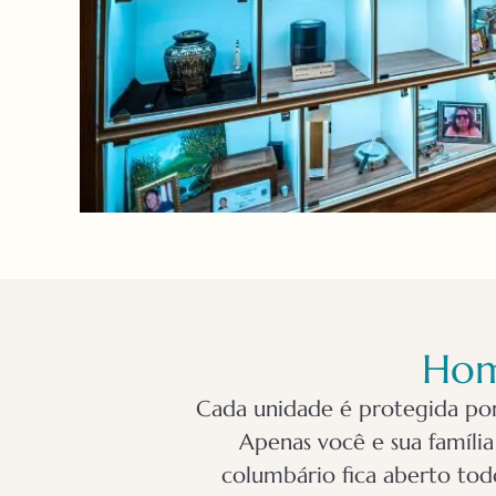
Home
Cada unidade é protegida por 
Apenas você e sua famíli
columbário fica aberto tod