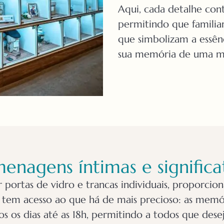
Aqui, cada detalhe cont
permitindo que familia
que simbolizam a essên
sua memória de uma ma
nagens íntimas e significa
portas de vidro e trancas individuais, proporcio
a tem acesso ao que há de mais precioso: as memór
os os dias até as 18h, permitindo a todos que de