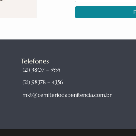
E
Telefones
(21) 3807 – 5555
(21) 98378 – 4356
mkt@cemiteriodapenitencia.com.br