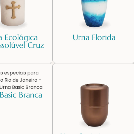
a Ecológica
Urna Florida
ssolúvel Cruz
Basic Branca