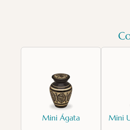
Co
Mini Ágata
Mini 