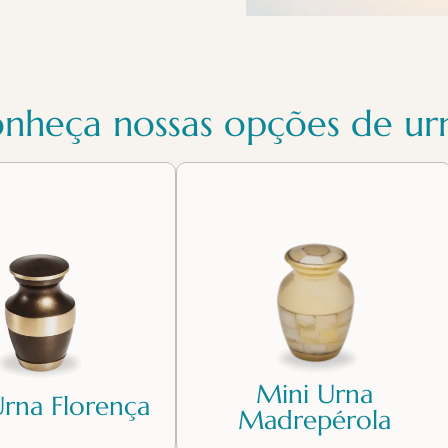
nheça nossas opções de ur
Mini Urna
Urna Florença
Madrepérola