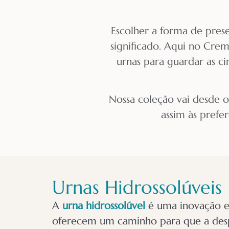
Escolher a forma de pres
significado. Aqui no Cre
urnas para guardar as ci
Nossa coleção vai desde o
assim às prefe
Urnas Hidrossolúveis
A
urna hidrossolúvel
é uma inovação e
oferecem um caminho para que a desp