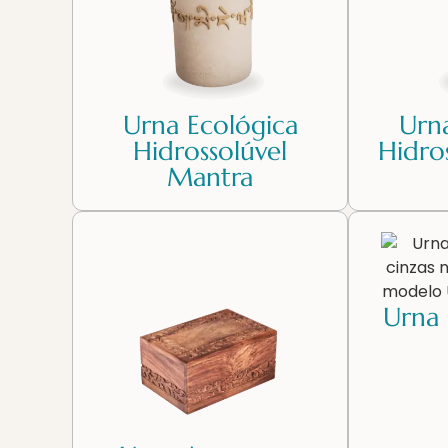
Urna Ecológica
Urn
Hidrossolúvel
Hidro
Mantra
Urna 