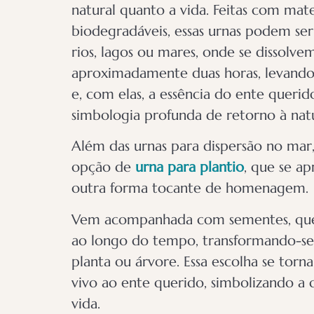
natural quanto a vida. Feitas com mate
biodegradáveis, essas urnas podem se
rios, lagos ou mares, onde se dissolv
aproximadamente duas horas, levando 
e, com elas, a essência do ente queri
simbologia profunda de retorno à nat
Além das urnas para dispersão no ma
opção de
urna para plantio
,
que se ap
outra forma tocante de homenagem.
Vem acompanhada com sementes, que
ao longo do tempo, transformando-s
planta ou árvore. Essa escolha se tor
vivo ao ente querido, simbolizando a 
vida.