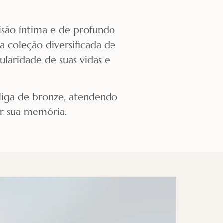
isão íntima e de profundo
 coleção diversificada de
ularidade de suas vidas e
 liga de bronze, atendendo
ar sua memória.