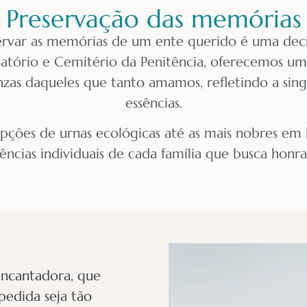
Preservação das memórias
ervar as memórias de um ente querido é uma dec
matório e Cemitério da Penitência, oferecemos uma
nzas daqueles que tanto amamos, refletindo a sing
essências.
pções de urnas ecológicas até as mais nobres em
rências individuais de cada família que busca honr
ncantadora, que
edida seja tão